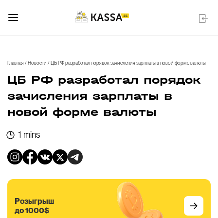
Главная
/
Новости
/
ЦБ РФ разработал порядок зачисления зарплаты в новой форме валюты
ЦБ РФ разработал порядок
зачисления зарплаты в
новой форме валюты
1 mins
Розыгрыш
до 1000$