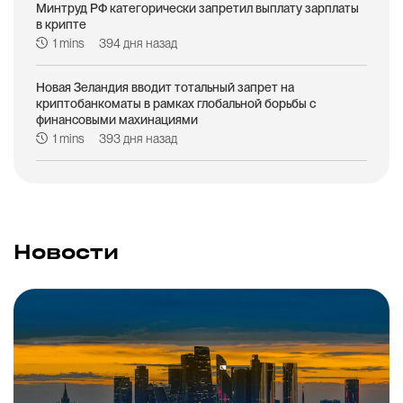
Минтруд РФ категорически запретил выплату зарплаты
в крипте
1 mins
394 дня назад
Новая Зеландия вводит тотальный запрет на
криптобанкоматы в рамках глобальной борьбы с
финансовыми махинациями
1 mins
393 дня назад
Новости