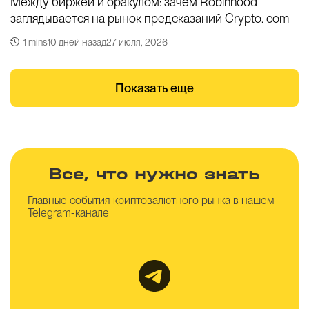
Между биржей и оракулом: зачем Robinhood
заглядывается на рынок предсказаний Crypto. com
1 mins
10 дней назад
27 июля, 2026
Показать еще
Все, что нужно знать
Главные события криптовалютного рынка
в нашем
Telegram-канале