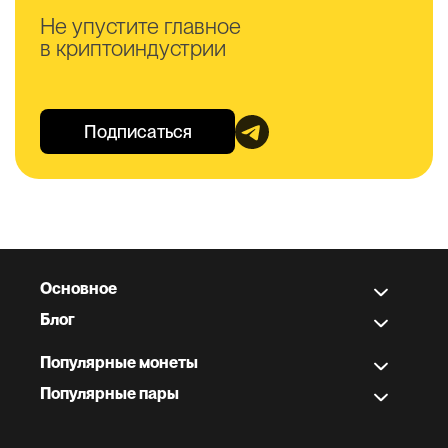
Не упустите главное
в криптоиндустрии
Подписаться
Основное
Блог
Популярные монеты
Популярные пары