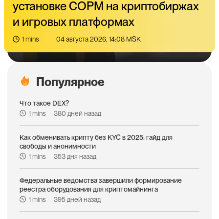
установке СОРМ на криптобиржах
и игровых платформах
1 mins
04 августа 2026, 14:08 MSK
Популярное
Что такое DEX?
1 mins
380 дней назад
Как обменивать крипту без KYC в 2025: гайд для
свободы и анонимности
1 mins
353 дня назад
Федеральные ведомства завершили формирование
реестра оборудования для криптомайнинга
1 mins
395 дней назад