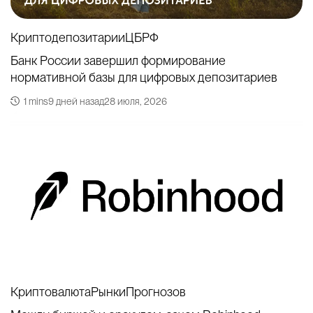
Криптодепозитарии
ЦБРФ
Банк России завершил формирование
нормативной базы для цифровых депозитариев
1 mins
9 дней назад
28 июля, 2026
Криптовалюта
РынкиПрогнозов