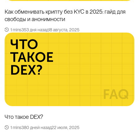
Как обменивать крипту без KYC в 2025: гайд для
свободы и анонимности
1 mins
353 дня назад
18 августа, 2025
Что такое DEX?
1 mins
380 дней назад
22 июля, 2025