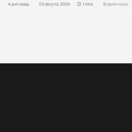
4 дня назад
03 августа, 2026
1 mins
10 дней назад