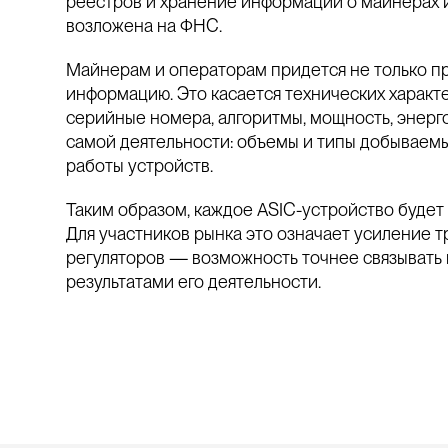
реестров и хранение информации о майнерах и
возложена на ФНС.
Майнерам и операторам придется не только пр
информацию. Это касается технических характ
серийные номера, алгоритмы, мощность, энерго
самой деятельности: объемы и типы добываемых
работы устройств.
Таким образом, каждое ASIC-устройство будет
Для участников рынка это означает усиление т
регуляторов — возможность точнее связывать 
результатами его деятельности.