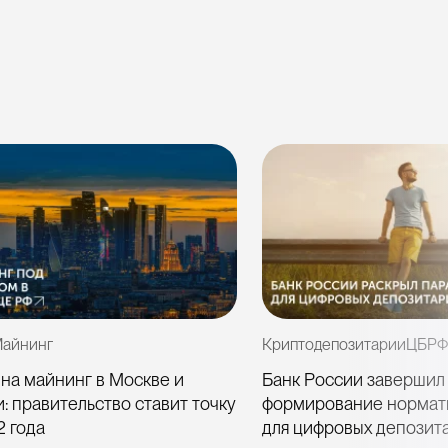
айнинг
Криптодепозитарии
ЦБРФ
 на майнинг в Москве и
Банк России завершил
: правительство ставит точку
формирование нормат
2 года
для цифровых депозит