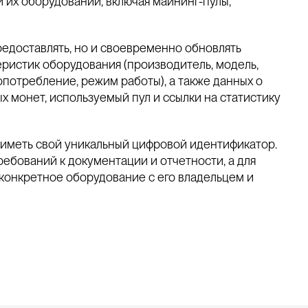
 их оборудовании, включая майнинг-пулы,
едоставлять, но и своевременно обновлять
еристик оборудования (производитель, модель,
потребление, режим работы), а также данных о
 монет, используемый пул и ссылки на статистику
 иметь свой уникальный цифровой идентификатор.
ребований к документации и отчетности, а для
конкретное оборудование с его владельцем и