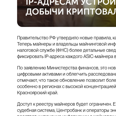
Правительство РФ утвердило новые правила, к
Теперь майнеры и владельцы майнинговой инф
налоговой службе (ФНС) более детальные све
фиксировать IP-адреса каждого ASIC-майнера в
По заявлению Министерства финансов, это нов
цифровыми активами и облегчить расследован
отмечают, что такое обновление позволит боле
особенно в регионах с высокой концентрацией 
Красноярский край.
Доступ к реестру майнеров будет ограничен. Е
судебная система, Центробанк и операторы эн