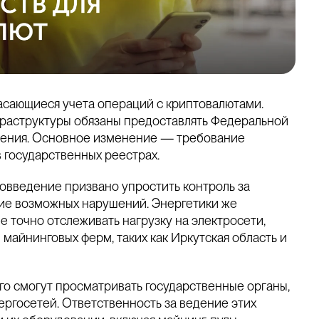
асающиеся учета операций с криптовалютами.
раструктуры обязаны предоставлять Федеральной
дения. Основное изменение — требование
 государственных реестрах.
овведение призвано упростить контроль за
ие возможных нарушений. Энергетики же
е точно отслеживать нагрузку на электросети,
майнинговых ферм, таких как Иркутская область и
го смогут просматривать государственные органы,
ергосетей. Ответственность за ведение этих