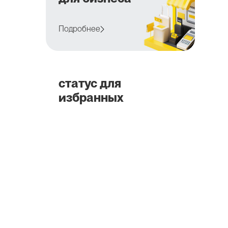
Подробнее
статус для
избранных
5 преимуществ
Подробнее