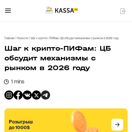
Главная
/
Новости
/
Шаг к крипто-ПИФам: ЦБ обсудит механизмы с рынком в 2026 году
Шаг к крипто-ПИФам: ЦБ
обсудит механизмы с
рынком в 2026 году
1 mins
Розыгрыш
до 1000$