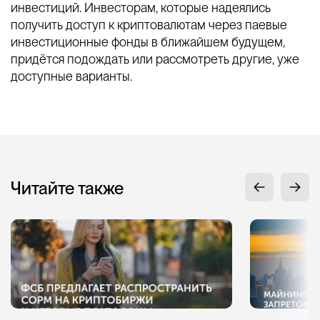
инвестиций. Инвесторам, которые надеялись
получить доступ к криптовалютам через паевые
инвестиционные фонды в ближайшем будущем,
придётся подождать или рассмотреть другие, уже
доступные варианты.
Читайте также