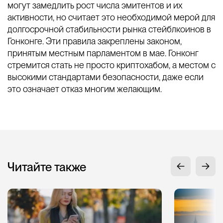
могут замедлить рост числа эмитентов и их
активности, но считает это необходимой мерой для
долгосрочной стабильности рынка стейблкоинов в
Гонконге. Эти правила закреплены законом,
принятым местным парламентом в мае. Гонконг
стремится стать не просто криптохабом, а местом с
высокими стандартами безопасности, даже если
это означает отказ многим желающим.
Читайте также