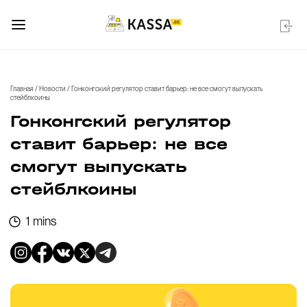
Главная
/
Новости
/
Гонконгский регулятор ставит барьер: не все смогут выпускать
стейблкоины
Гонконгский регулятор
ставит барьер: не все
смогут выпускать
стейблкоины
1 mins