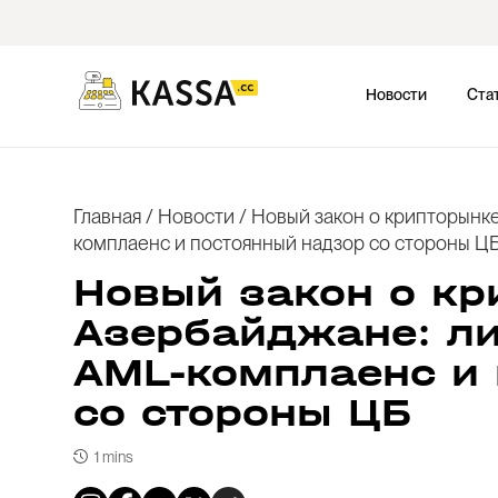
Новости
Ста
Главная
/
Новости
/
Новый закон о крипторынке
комплаенс и постоянный надзор со стороны Ц
Новый закон о кр
Азербайджане: ли
AML-комплаенс и
со стороны ЦБ
1 mins