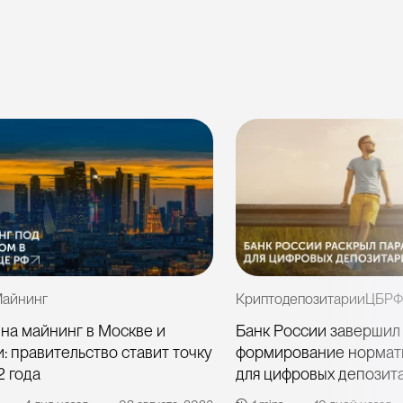
айнинг
Криптодепозитарии
ЦБРФ
 на майнинг в Москве и
Банк России завершил
: правительство ставит точку
формирование нормат
2 года
для цифровых депозит