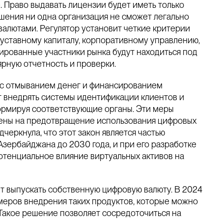
 Право выдавать лицензии будет иметь только
ешения ни одна организация не сможет легально
валютами. Регулятор установит четкие критерии
 уставному капиталу, корпоративному управлению,
ированные участники рынка будут находиться под
рную отчетность и проверки.
 с отмыванием денег и финансированием
 внедрять системы идентификации клиентов и
ормируя соответствующие органы. Эти меры
ены на предотвращение использования цифровых
черкнула, что этот закон является частью
зербайджана до 2030 года, и при его разработке
отенциальное влияние виртуальных активов на
т выпускать собственную цифровую валюту. В 2024
имеров внедрения таких продуктов, которые можно
 Такое решение позволяет сосредоточиться на