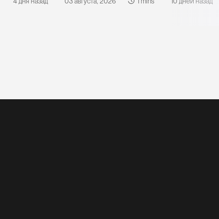
4 дня назад
03 августа, 2026
1 mins
10 дней назад