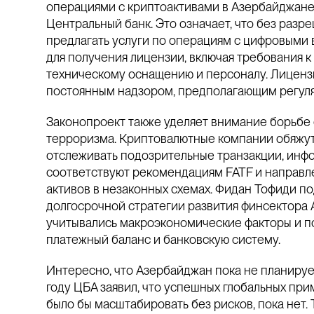
операциями с криптоактивами в Азербайджане.
Центральный банк. Это означает, что без разр
предлагать услуги по операциям с цифровыми 
для получения лицензии, включая требования к
техническому оснащению и персоналу. Лиценз
постоянным надзором, предполагающим регуля
Законопроект также уделяет внимание борьбе
терроризма. Криптовалютные компании обяжут
отслеживать подозрительные транзакции, инф
соответствуют рекомендациям FATF и направл
активов в незаконных схемах. Фидан Тофиди под
долгосрочной стратегии развития финсектора А
учитывались макроэкономические факторы и п
платежный баланс и банковскую систему.
Интересно, что Азербайджан пока не планируе
году ЦБА заявил, что успешных глобальных пр
было бы масштабировать без рисков, пока нет.