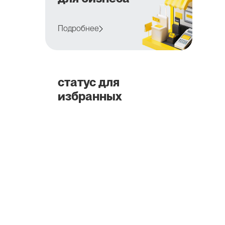
Подробнее
статус для
избранных
5 преимуществ
Подробнее