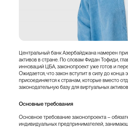
Центральный банк Азербайджана намерен прин
активов в стране. По словам Фидан Тофиди, гл
инноваций ЦБА, законопроект уже готов и пер
Ожидается, что закон вступит в силу до конца 
присоединяется к странам, которые вместо от
законодательную базу для виртуальных активов
Основные требования
Основное требование законопроекта – обязат
индивидуальных предпринимателей, занимающ