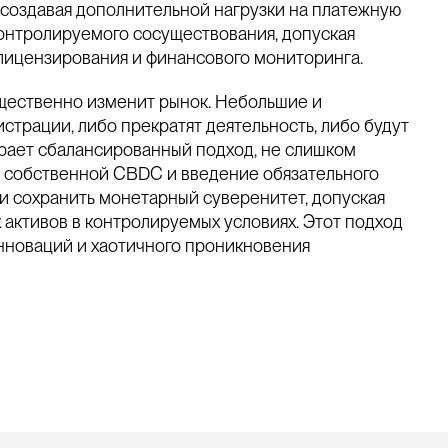
 создавая дополнительной нагрузки на платежную
онтролируемого сосуществования, допуская
лицензирования и финансового мониторинга.
щественно изменит рынок. Небольшие и
трации, либо прекратят деятельность, либо будут
рает сбалансированный подход, не слишком
от собственной CBDC и введение обязательного
и сохранить монетарный суверенитет, допуская
активов в контролируемых условиях. Этот подход
нноваций и хаотичного проникновения