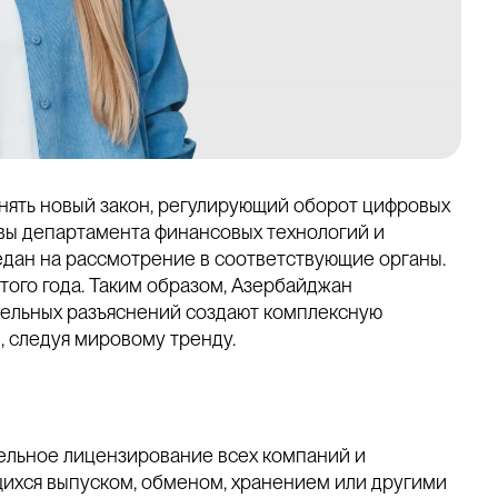
ять новый закон, регулирующий оборот цифровых
авы департамента финансовых технологий и
едан на рассмотрение в соответствующие органы.
этого года. Таким образом, Азербайджан
дельных разъяснений создают комплексную
, следуя мировому тренду.
ельное лицензирование всех компаний и
ихся выпуском, обменом, хранением или другими