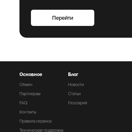
Перейти
Основное
Блог
Обмен
Новости
Партнерам
Статьи
FAQ
Глоссарий
Контакты
Правила сервиса
Техническая поддержка