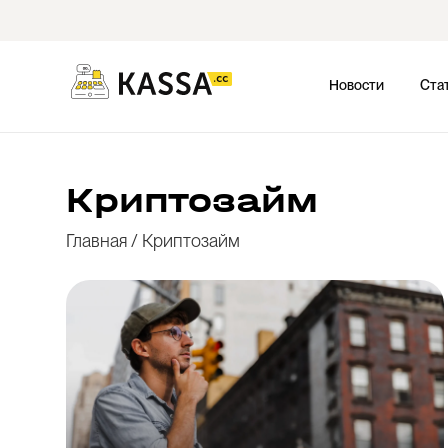
Новости
Ста
Криптозайм
Главная
/
Криптозайм