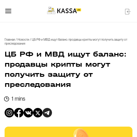
Главная
/
Новости
/
ЦБ РФ и МВД ищут баланс: продавцы крипты могут получить защиту от
преследования
ЦБ РФ и МВД ищут баланс:
продавцы крипты могут
получить защиту от
преследования
1 mins