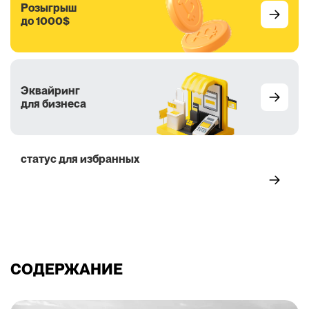
Розыгрыш
до 1000$
Эквайринг
для бизнеса
статус для избранных
5 преимуществ
СОДЕРЖАНИЕ